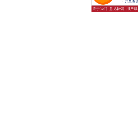
·
订单查
关于我们
-
意见反馈
-
用户帮