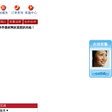
收藏夹
订单查询
客服中心
系我们
郑重说明
合作伙伴
科学器材网欢迎您的光临！
物完成
服务▼