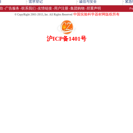
询
·
需求登记
·
诚信与安全
·
紧急
助
-
广告服务
-
联系我们
-
友情链接
-
用户注册
-
集团购物
-
郑重声明
Po
中国实验科学器材网版权所有
© CopyRight 2001-2015,
Inc. All Rights Reserved
沪ICP备1401号