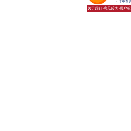
·
订单查
关于我们
-
意见反馈
-
用户帮