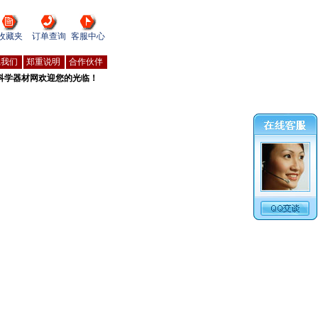
收藏夹
订单查询
客服中心
系我们
郑重说明
合作伙伴
科学器材网欢迎您的光临！