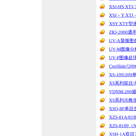
XSJ-HS X
XSJ－Y 
XSY XTY
ZRJ-200
UV-A显微
UV-M图像
UV-P图像处
CenSlide
XS-109/2
XS系列双目
VDNM-20
XS系列示教
XSQ-8F单
XZS-81A/
XZS-810
XSH-1A