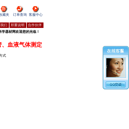
收藏夹
订单查询
客服中心
系我们
郑重说明
合作伙伴
科学器材网欢迎您的光临！
管、血液气体测定
方式