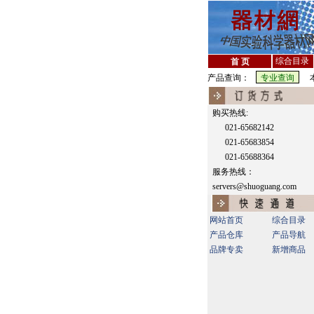
综合目录
首 页
产品查询：
本
购买热线:
021-65682142
021-65683854
021-65688364
服务热线：
servers@shuoguang.com
网站首页
综合目录
产品仓库
产品导航
品牌专卖
新增商品