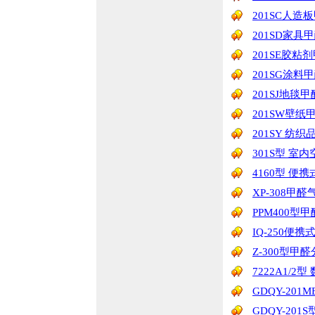
201SC人造
201SD家具
201SE胶粘
201SG涂料
201SJ地毯
201SW壁纸
201SY 纺
301S型 室
4160型 便
XP-308甲
PPM400型
IQ-250便
Z-300型甲
7222A1/2
GDQY-20
GDQY-20