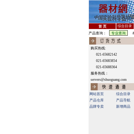
综合目录
首 页
产品查询：
本
购买热线:
021-65682142
021-65683854
021-65688364
服务热线：
servers@shuoguang.com
网站首页
综合目录
产品仓库
产品导航
品牌专卖
新增商品