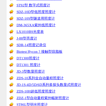
ST92型 数字式照度计
SDZ-10D型低照度照度计
SDZ-10S型隧道用照度计
DM-365XA紫外线照度计
LX1010BS光度表
J-88型亮度计
SDR-14照度记录仪
Biotest Hycon ? 接触型琼脂板
DT1300照度计
DT1301 照度计
JD-3型数显照度计
ZDS-10系列全自动量程照度计
JD-1S-4D/5D/6D系列多探头数显式照度计
ZDS-10H超低照度照度计
ZDZ-1型自动量程紫外幅射照度计
ST86L型弱光照度计