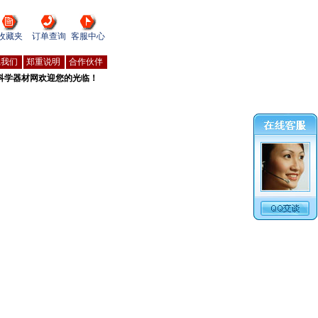
收藏夹
订单查询
客服中心
系我们
郑重说明
合作伙伴
科学器材网欢迎您的光临！