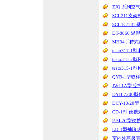
ZJQ 系列空
SCI-211支
SCI-1C/1
DT-8860 
MH34手持
testo317
testo31
testo315
QYB-1型取
JWL1A型 
DYB-720
DCY-10/2
CD-1型 便
P-5L2C型
LD-1型袖
室内外寒暑