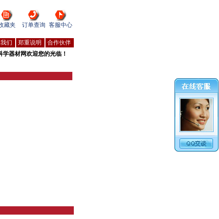
收藏夹
订单查询
客服中心
系我们
郑重说明
合作伙伴
科学器材网欢迎您的光临！