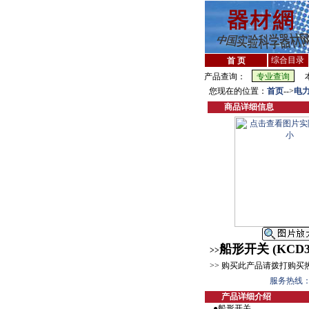
综合目录
首 页
产品查询：
本
您现在的位置：
首页
-->
电
商品详细信息
船形开关 (KCD3-
>>
>> 购买此产品请拨打购买
服务热线：ser
产品详细介绍
●船形开关