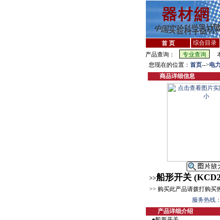
综合目录
首 页
产品查询：
本
您现在的位置：
首页
-->
电
商品详细信息
船形开关 (KCD2
>>
>> 购买此产品请拨打购买
服务热线：ser
产品详细介绍
●船形开关