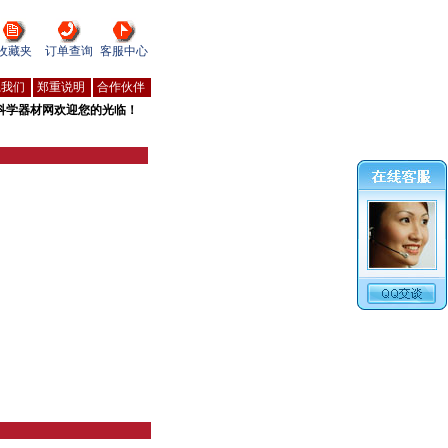
收藏夹
订单查询
客服中心
系我们
郑重说明
合作伙伴
科学器材网欢迎您的光临！