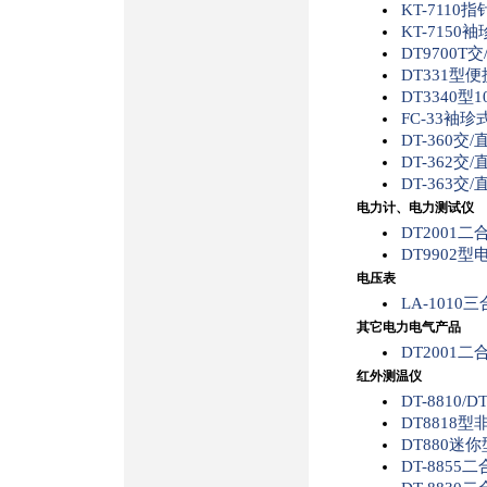
KT-7110
KT-715
DT9700
DT331
DT3340
FC-33袖
DT-360交
DT-362交
DT-363交
电力计、电力测试仪
DT2001
DT9902
电压表
LA-101
其它电力电气产品
DT2001
红外测温仪
DT-8810/
DT8818
DT880迷
DT-885