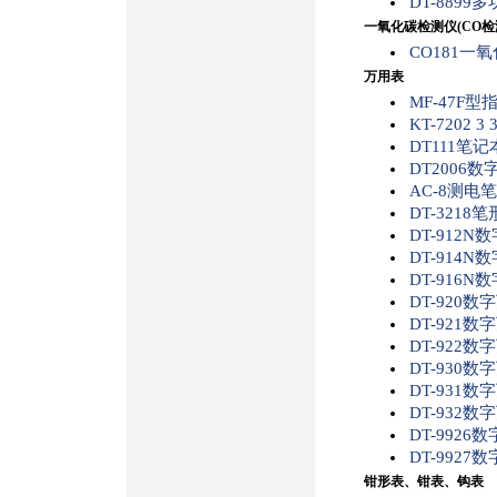
DT-8899
一氧化碳检测仪(CO检
CO181一
万用表
MF-47F
KT-7202
DT111笔
DT2006
AC-8测电笔
DT-321
DT-912N
DT-914N
DT-916N
DT-920数
DT-921数
DT-922数
DT-930数
DT-931数
DT-932数
DT-9926
DT-9927
钳形表、钳表、钩表