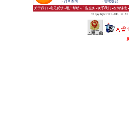
·
订单查询
·
需求登记
关于我们
-
意见反馈
-
用户帮助
-
广告服务
-
联系我们
-
友情链接
-
© CopyRight 2001-2015,
Inc. All