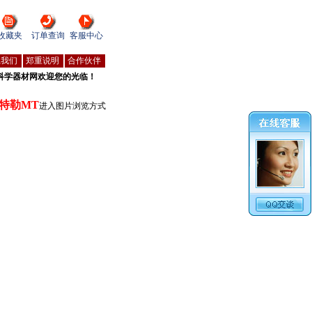
收藏夹
订单查询
客服中心
系我们
郑重说明
合作伙伴
科学器材网欢迎您的光临！
特勒MT
进入图片浏览方式