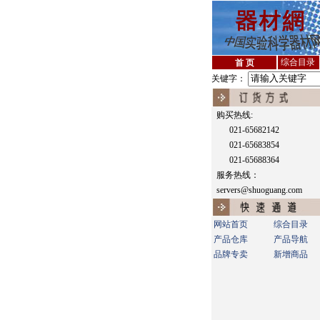
综合目录
首 页
关键字：
购买热线:
021-65682142
021-65683854
021-65688364
服务热线：
servers@shuoguang.com
网站首页
综合目录
产品仓库
产品导航
品牌专卖
新增商品