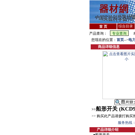
综合目录
首 页
产品查询：
本
您现在的位置：
首页
-->
电
商品详细信息
船形开关 (KCD9
>>
>> 购买此产品请拨打购买
服务热线：ser
产品详细介绍
●船形开关