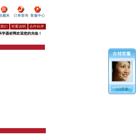
收藏夹
订单查询
客服中心
系我们
郑重说明
合作伙伴
科学器材网欢迎您的光临！