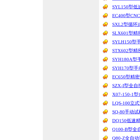
SYL150型
EC400型C
SXL2型循
SLX601
SYLH150
STX602
SYH180A
SYH170型
EC650型精
SZX-I型
X07-150-
LQS-100
SQ-80手动
DQ150低速
Q100-B型
Q80-Z全自