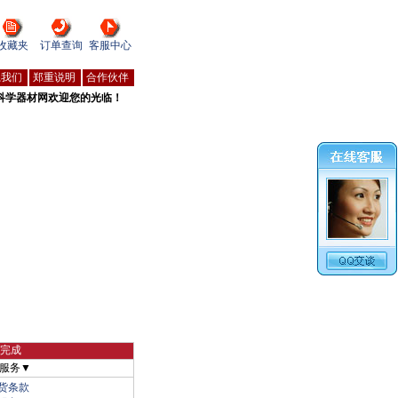
收藏夹
订单查询
客服中心
系我们
郑重说明
合作伙伴
科学器材网欢迎您的光临！
物完成
服务▼
货条款