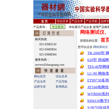
综合目录
产品仓库
产品导航
品牌
首 页
产品查询：
本站展示产品众多,使用产品检索
网络测试仪
首
购买热线:
您现在的位置：
021-65682142
您可以点击
网络测试仪
021-65683854
TR-2000型
021-65688364
服务热线：
620型 局域
servers@shuoguang.com
TES-46型
LC-90 网
网站首页
综合目录
ET99730
产品仓库
产品导航
品牌专卖
新增商品
AT166电网
WVR600
KH4116数
S-907D自