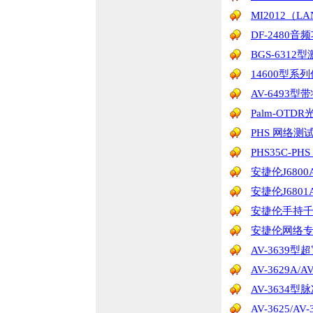
MI2012（
DF-2480音
BGS-631
14600型
AV-6493
Palm-OTD
PHS 网络
PHS35C-P
安捷伦J68
安捷伦J680
安捷伦手持千兆以
安捷伦网络专家
AV-3639
AV-3629
AV-3634
AV-3625/