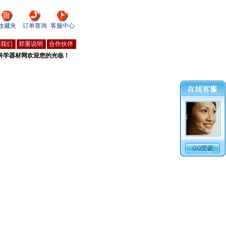
收藏夹
订单查询
客服中心
系我们
郑重说明
合作伙伴
科学器材网欢迎您的光临！