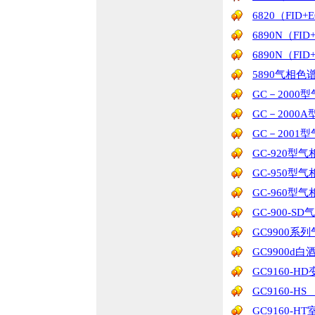
6820（FID
6890N（FI
6890N（FI
5890气相色
GC－2000
GC－2000
GC－2001
GC-920型
GC-950型
GC-960型
GC-900-
GC9900系
GC9900d
GC9160-
GC9160-
GC9160-