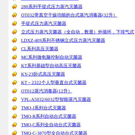
280系列手提式压力蒸汽灭菌器
OT032带真空干燥功能的台式蒸汽消毒器(32升）
手提式压力蒸汽灭菌器
立式压力蒸汽灭菌器（全自动，数显）外循环，下排气式
LDXZ-40S系列不锈钢立式压力蒸汽灭菌器
CL系列高压灭菌器
MC系列微电脑控制自动灭菌器
KT系列基础型自动高压灭菌器
KY-23卧式高压灭菌器
KT－2322个人型垂直台式灭菌器
OT012蒸汽消毒器(12升）
VPL-A5032/6032型智能蒸汽灭菌器
TMQ-J系列台式灭菌器
TMQ-R系列自动台式灭菌器
TMQ-C系列全自动台式灭菌器
TMQ-C-3870型全自动台式灭菌器