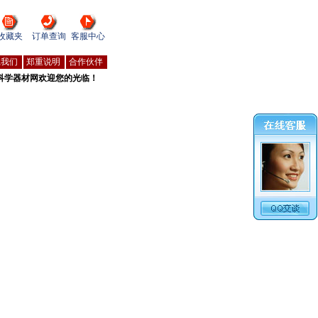
收藏夹
订单查询
客服中心
系我们
郑重说明
合作伙伴
科学器材网欢迎您的光临！